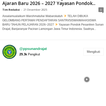
Ajaran Baru 2026 – 2027 Yayasan Pondok...
Tim Redaksi
-
21 Desember 2025
0
Assalamualaikum Warohmatullai Wabarokatuh
TELAH DIBUKA
GELOMBANG PERTAMA! PENDAFTARAN SANTRI/SISWA/MAHASISWA
BARU TAHUN PELAJARAN 2026–2027
Yayasan Pondok Pesantren Sunan
Drajat, Banjaranyar Paciran Lamongan Jawa Timur Indonesia. Saatnya...
@ppsunandrajat
Mengikuti
29.3k
Pengikut