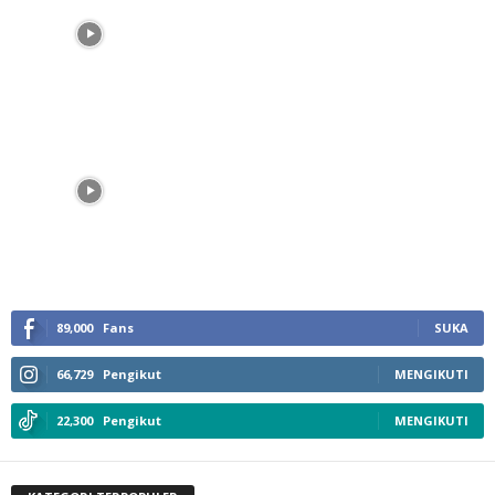
89,000
Fans
SUKA
66,729
Pengikut
MENGIKUTI
22,300
Pengikut
MENGIKUTI