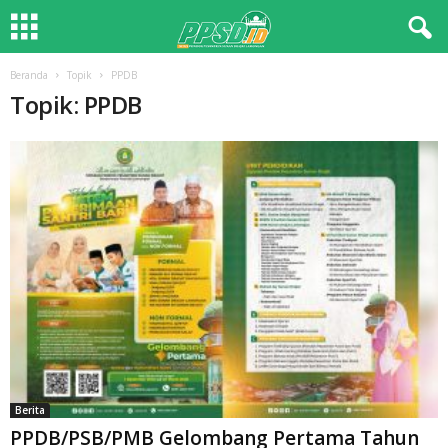
Beranda
Topik
PPDB
Topik: PPDB
Berita
PPDB/PSB/PMB Gelombang Pertama Tahun