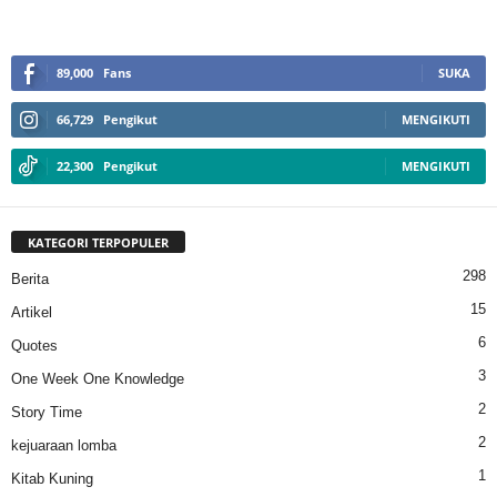
89,000
Fans
SUKA
66,729
Pengikut
MENGIKUTI
22,300
Pengikut
MENGIKUTI
KATEGORI TERPOPULER
298
Berita
15
Artikel
6
Quotes
3
One Week One Knowledge
2
Story Time
2
kejuaraan lomba
1
Kitab Kuning