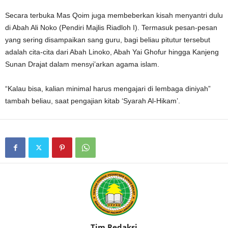
Secara terbuka Mas Qoim juga membeberkan kisah menyantri dulu
di Abah Ali Noko (Pendiri Majlis Riadloh I). Termasuk pesan-pesan
yang sering disampaikan sang guru, bagi beliau pitutur tersebut
adalah cita-cita dari Abah Linoko, Abah Yai Ghofur hingga Kanjeng
Sunan Drajat dalam mensyi’arkan agama islam.
“Kalau bisa, kalian minimal harus mengajari di lembaga diniyah”
tambah beliau, saat pengajian kitab ‘Syarah Al-Hikam’.
Tim Redaksi