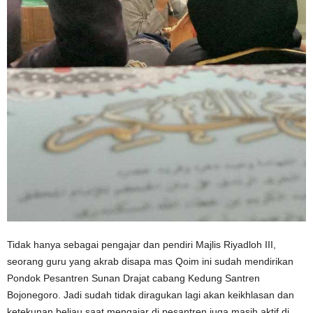
Tidak hanya sebagai pengajar dan pendiri Majlis Riyadloh III,
seorang guru yang akrab disapa mas Qoim ini sudah mendirikan
Pondok Pesantren Sunan Drajat cabang Kedung Santren
Bojonegoro. Jadi sudah tidak diragukan lagi akan keikhlasan dan
ketekunan beliau saat mengajar di pesantren juga masih aktif di