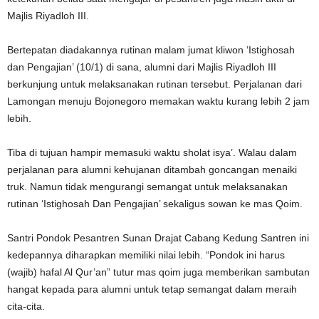
Majlis Riyadloh III.
Bertepatan diadakannya rutinan malam jumat kliwon ‘Istighosah
dan Pengajian’ (10/1) di sana, alumni dari Majlis Riyadloh III
berkunjung untuk melaksanakan rutinan tersebut. Perjalanan dari
Lamongan menuju Bojonegoro memakan waktu kurang lebih 2 jam
lebih.
Tiba di tujuan hampir memasuki waktu sholat isya’. Walau dalam
perjalanan para alumni kehujanan ditambah goncangan menaiki
truk. Namun tidak mengurangi semangat untuk melaksanakan
rutinan ‘Istighosah Dan Pengajian’ sekaligus sowan ke mas Qoim.
Santri Pondok Pesantren Sunan Drajat Cabang Kedung Santren ini
kedepannya diharapkan memiliki nilai lebih. “Pondok ini harus
(wajib) hafal Al Qur’an” tutur mas qoim juga memberikan sambutan
hangat kepada para alumni untuk tetap semangat dalam meraih
cita-cita.