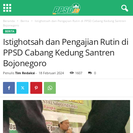
Beranda
Berita
Istighotsah dan Pengajian Rutin di PPSD Cabang Kedung Santren
Bojonegoro
BERITA
Istighotsah dan Pengajian Rutin di
PPSD Cabang Kedung Santren
Bojonegoro
Penulis
Tim Redaksi
-
18 Februari 2024
1607
0