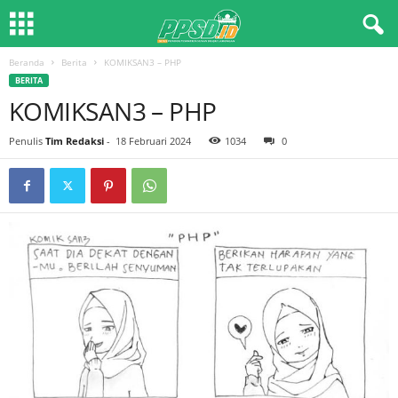
Beranda
Berita
KOMIKSAN3 – PHP
BERITA
KOMIKSAN3 – PHP
Penulis
Tim Redaksi
-
18 Februari 2024
1034
0