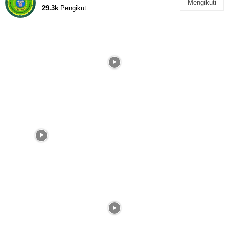
Mengikuti
29.3k
Pengikut