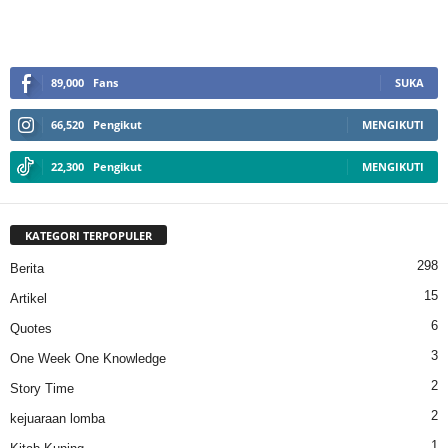
89,000
Fans
SUKA
66,520
Pengikut
MENGIKUTI
22,300
Pengikut
MENGIKUTI
KATEGORI TERPOPULER
298
Berita
15
Artikel
6
Quotes
3
One Week One Knowledge
2
Story Time
2
kejuaraan lomba
1