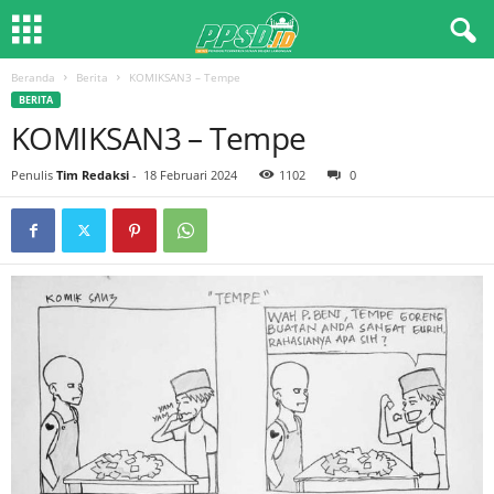
Beranda
Berita
KOMIKSAN3 – Tempe
BERITA
KOMIKSAN3 – Tempe
Penulis
Tim Redaksi
-
18 Februari 2024
1102
0