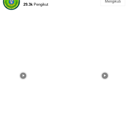
Mengikuti
29.3k
Pengikut