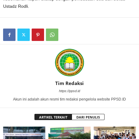
Ustadz Rodli.
Tim Redaksi
https://ppsd.id
Akun ini adalah akun resmi tim redaksi pengelola website PPSD.ID
ARTIKEL TERKAIT
DARI PENULIS