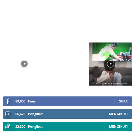
89,000
Fans
SUKA
66,623
Pengikut
MENGIKUTI
22,300
Pengikut
MENGIKUTI