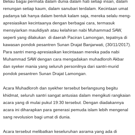
Beliau bagai permata dalam dunia dalam hati setiap insan, dalam
renungan setiap kaum, dalam sanubari terdalam. Kecintaan umat
padanya tak hanya dalam bentuk kalam saja, mereka selalu meng-
apresiasikan kecintaanya dengan berbagai cara, termasuk
mensyiarkan maulidiyah atau kelahiran nabi Muhammad SAW,
seperti yang dilakukan di daerah Paciran Lamongan, tepatnya di
kawasan pondok pesantren Sunan Drajat Banjarwati, (30/11/2017).
Para santri meng-apresiasikan kecintaaan mereka pada nabi
Muhammad SAW dengan cara mengadakan muhadloroh Akbar
dan syeker mania yang seluruh personilnya dari santri-murid
pondok pesantren Sunan Drajat Lamongan.
Acara Muhadloroh dan syekher tersebut berlangsung begitu
khidmat, seluruh santri sangat antusias dalam mengikuti rangkaian
acara yang di mulai pukul 19:30 tersebut. Dengan diadakannya
acara ini diharapkan para generasi pemuda islam lebih mengenal
sang revolusion bagi umat di dunia.
Acara tersebut melibatkan keseluruhan asrama yang ada di