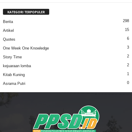
KATEGORI TERPOPULER
298
Berita
15
Artikel
6
Quotes
3
One Week One Knowledge
2
Story Time
2
kejuaraan lomba
1
Kitab Kuning
0
Asrama Putri