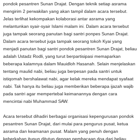
pondok pesantren Sunan Drajat. Dengan teknik setiap asrama
mengirim 2 perwakilan yang akan tampil dalam acara tersebut.
Jelas terlihat kekompakan kolaborasi antar asrama yang
melantunkan syair-syair Islami malam ini. Dalam acara tersebut
juga tampak seorang panutan bagi santri ponpes Sunan Drajat.
Dalam acara tersebut juga tampak seorang tokoh Kyai yang
menjadi panutan bagi santri pondok pesantren Sunan Drajat, beliau
adalah Ustadz Rodli, yang turut berpartisipasi memaparkan
beberapa kalamnya dalam Mauidloh Hasanah. Selain menjelaskan
tentang maulid nabi, beliau juga berpesan pada santri untuk
istiqomah bershalawat nabi, agar kelak mereka mendapat syafaat
nabi. Tak hanya itu beliau juga memberikan beberapa ijazah wajib
pada santri agar mempertebal keimanannya dengan cara
mencintai nabi Muhammad SAW.
Acara tersebut dihadiri berbagai organisasi kepengurusan pondok
pesantren Sunan Drajat, dari mulai para pengurus pusat, ketua
asrama dan keamanan pusat. Malam yang penuh dengan
keberkahan itupun ditutup dengan pembacaan doa dari beliau