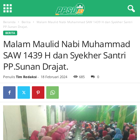
Beranda
Berita
Malam Maulid Nabi Muhammad SAW 1439 H dan Syekher Santri
PP.Sunan Drajat.
BERITA
Malam Maulid Nabi Muhammad
SAW 1439 H dan Syekher Santri
PP.Sunan Drajat.
Penulis
Tim Redaksi
-
18 Februari 2024
685
0