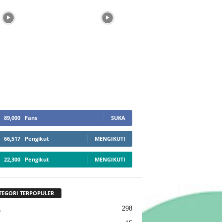
89,000
Fans
SUKA
66,517
Pengikut
MENGIKUTI
22,300
Pengikut
MENGIKUTI
TEGORI TERPOPULER
298
a