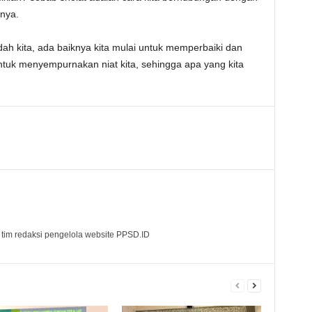
nya.
dah kita, ada baiknya kita mulai untuk memperbaiki dan
tuk menyempurnakan niat kita, sehingga apa yang kita
 tim redaksi pengelola website PPSD.ID