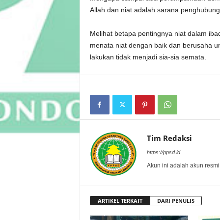
Allah dan niat adalah sarana penghubung
Melihat betapa pentingnya niat dalam iba
menata niat dengan baik dan berusaha un
lakukan tidak menjadi sia-sia semata.
Tim Redaksi
https://ppsd.id
Akun ini adalah akun resmi
ARTIKEL TERKAIT
DARI PENULIS