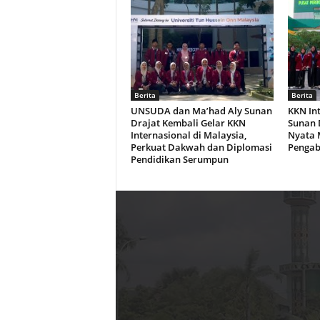
Berita
Berita
UNSUDA dan Ma’had Aly Sunan
KKN Int
Drajat Kembali Gelar KKN
Sunan 
Internasional di Malaysia,
Nyata 
Perkuat Dakwah dan Diplomasi
Pengab
Pendidikan Serumpun