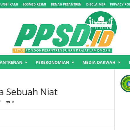
UNGI KAMI
SOSMED RESMI
DENAH PESANTREN
DISCLAIMER
PRIVACY PO
SANTRENAN
PEREKONOMIAN
MEDIA DAKWAH
a Sebuah Niat
7
0