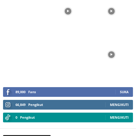
89,000
Fans
SUKA
66,849
Pengikut
MENGIKUTI
0
Pengikut
MENGIKUTI