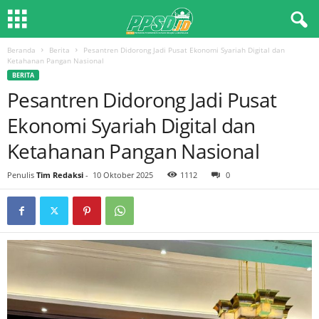
Beranda
Berita
Pesantren Didorong Jadi Pusat Ekonomi Syariah Digital dan
Ketahanan Pangan Nasional
BERITA
Pesantren Didorong Jadi Pusat
Ekonomi Syariah Digital dan
Ketahanan Pangan Nasional
Penulis
Tim Redaksi
-
10 Oktober 2025
1112
0