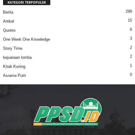
KATEGORI TERPOPULER
298
Berita
15
Artikel
6
Quotes
3
One Week One Knowledge
2
Story Time
2
kejuaraan lomba
1
Kitab Kuning
0
Asrama Putri