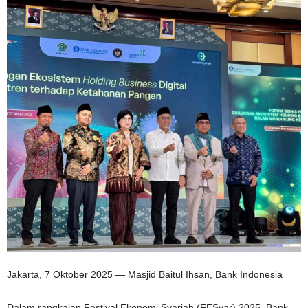
Jakarta, 7 Oktober 2025 — Masjid Baitul Ihsan, Bank Indonesia
Dalam rangkaian Festival Ekonomi Syariah (FESyar) 2025, Bank