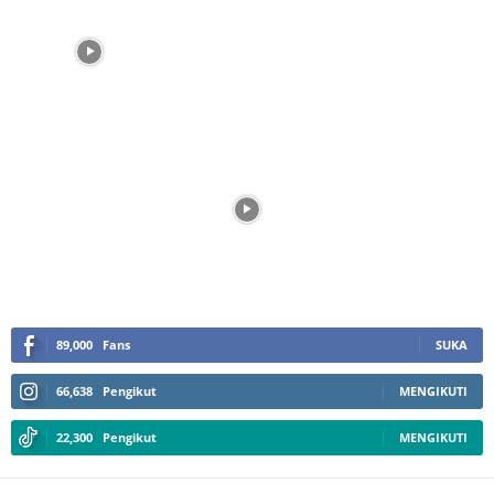
89,000
Fans
SUKA
66,638
Pengikut
MENGIKUTI
22,300
Pengikut
MENGIKUTI