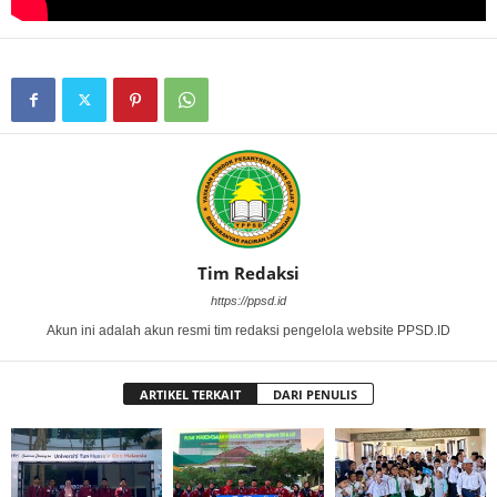
Tim Redaksi
https://ppsd.id
Akun ini adalah akun resmi tim redaksi pengelola website PPSD.ID
ARTIKEL TERKAIT
DARI PENULIS