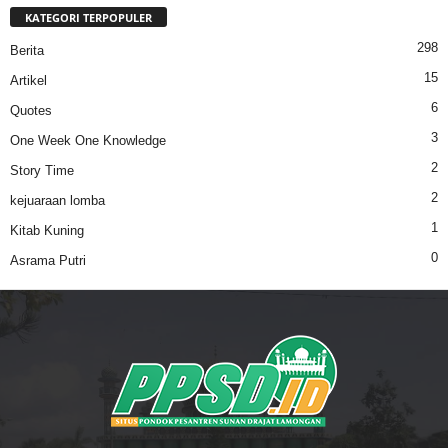
KATEGORI TERPOPULER
298
Berita
15
Artikel
6
Quotes
3
One Week One Knowledge
2
Story Time
2
kejuaraan lomba
1
Kitab Kuning
0
Asrama Putri