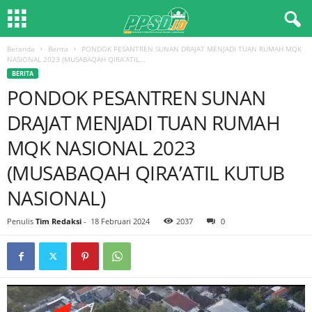
Beranda
Berita
PONDOK PESANTREN SUNAN DRAJAT MENJADI TUAN RUMAH MQK
NASIONAL 2023 (MUSABAQAH QIRA’ATIL...
BERITA
PONDOK PESANTREN SUNAN
DRAJAT MENJADI TUAN RUMAH
MQK NASIONAL 2023
(MUSABAQAH QIRA’ATIL KUTUB
NASIONAL)
Penulis
Tim Redaksi
-
18 Februari 2024
2037
0