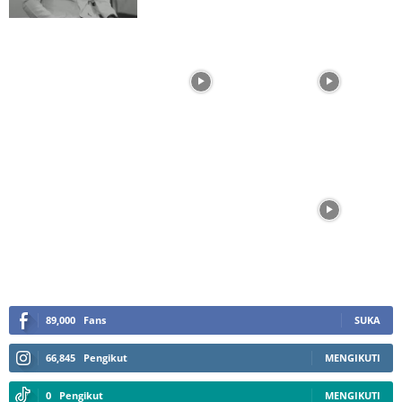
89,000
Fans
SUKA
66,845
Pengikut
MENGIKUTI
0
Pengikut
MENGIKUTI