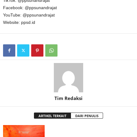
TikTok: @ppsunandrajat
Facebook: @ppsunandrajat
YouTube: @ppsunandrajat
Website: ppsd.id
Tim Redaksi
ARTIKEL TERKAIT
DARI PENULIS