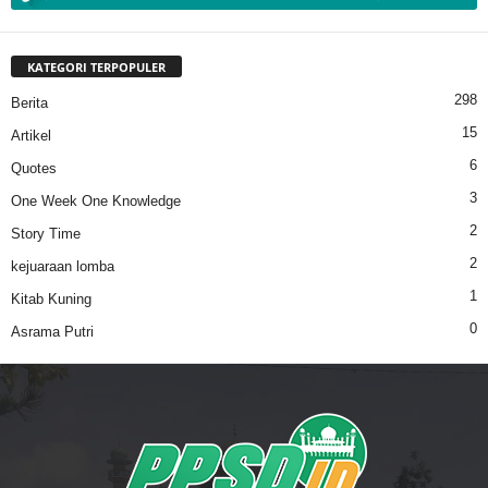
KATEGORI TERPOPULER
298
Berita
15
Artikel
6
Quotes
3
One Week One Knowledge
2
Story Time
2
kejuaraan lomba
1
Kitab Kuning
0
Asrama Putri