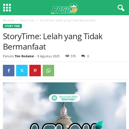
Beranda
Story Time
StoryTime: Lelah yang Tidak Bermanfaat
STORY TIME
StoryTime: Lelah yang Tidak
Bermanfaat
Penulis
Tim Redaksi
-
8 Agustus 2025
570
0