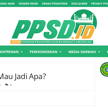
UNGI KAMI
SOSMED RESMI
DENAH PESANTREN
DISCLAIMER
PRIVACY PO
SANTRENAN
PEREKONOMIAN
MEDIA DAKWAH
Mau Jadi Apa?
6
0