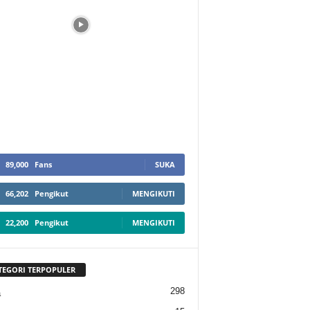
89,000
Fans
SUKA
66,202
Pengikut
MENGIKUTI
22,200
Pengikut
MENGIKUTI
TEGORI TERPOPULER
298
a