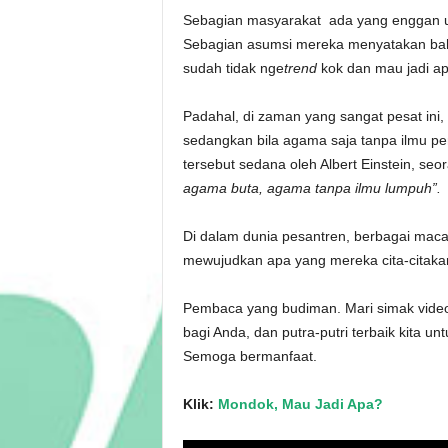
Sebagian masyarakat ada yang enggan u
Sebagian asumsi mereka menyatakan bah
sudah tidak nge
trend
kok dan mau jadi ap
Padahal, di zaman yang sangat pesat ini,
sedangkan bila agama saja tanpa ilmu 
tersebut sedana oleh
Albert Einstein, s
agama buta, agama tanpa ilmu lumpuh”.
Di dalam dunia pesantren, berbagai maca
mewujudkan apa yang mereka cita-citaka
Pembaca yang budiman. Mari simak video 
bagi Anda, dan putra-putri terbaik kita 
Semoga bermanfaat.
Klik:
Mondok, Mau Jadi Apa?