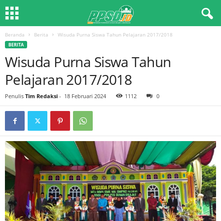
Beranda
Berita
Wisuda Purna Siswa Tahun Pelajaran 2017/2018
BERITA
Wisuda Purna Siswa Tahun
Pelajaran 2017/2018
Penulis
Tim Redaksi
-
18 Februari 2024
1112
0