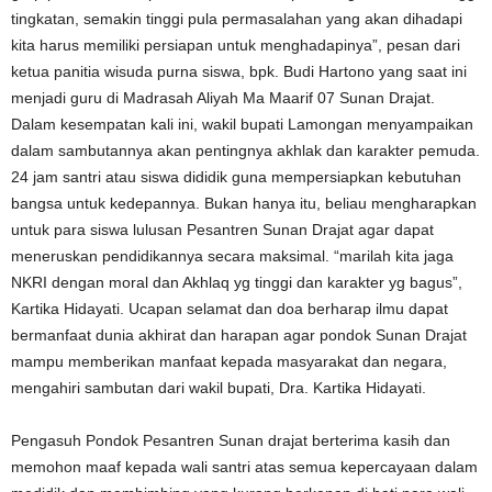
tingkatan, semakin tinggi pula permasalahan yang akan dihadapi
kita harus memiliki persiapan untuk menghadapinya”, pesan dari
ketua panitia wisuda purna siswa, bpk. Budi Hartono yang saat ini
menjadi guru di Madrasah Aliyah Ma Maarif 07 Sunan Drajat.
Dalam kesempatan kali ini, wakil bupati Lamongan menyampaikan
dalam sambutannya akan pentingnya akhlak dan karakter pemuda.
24 jam santri atau siswa dididik guna mempersiapkan kebutuhan
bangsa untuk kedepannya. Bukan hanya itu, beliau mengharapkan
untuk para siswa lulusan Pesantren Sunan Drajat agar dapat
meneruskan pendidikannya secara maksimal. “marilah kita jaga
NKRI dengan moral dan Akhlaq yg tinggi dan karakter yg bagus”,
Kartika Hidayati. Ucapan selamat dan doa berharap ilmu dapat
bermanfaat dunia akhirat dan harapan agar pondok Sunan Drajat
mampu memberikan manfaat kepada masyarakat dan negara,
mengahiri sambutan dari wakil bupati, Dra. Kartika Hidayati.
Pengasuh Pondok Pesantren Sunan drajat berterima kasih dan
memohon maaf kepada wali santri atas semua kepercayaan dalam