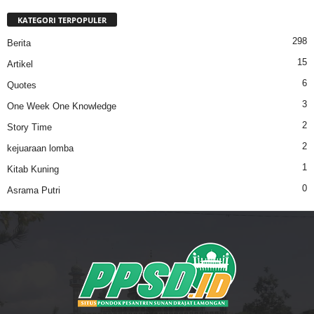
KATEGORI TERPOPULER
298
Berita
15
Artikel
6
Quotes
3
One Week One Knowledge
2
Story Time
2
kejuaraan lomba
1
Kitab Kuning
0
Asrama Putri