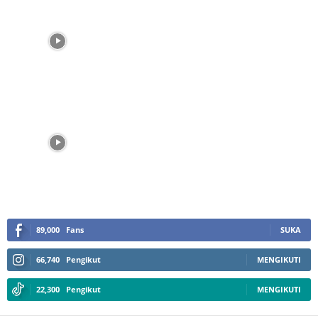
89,000
Fans
SUKA
66,740
Pengikut
MENGIKUTI
22,300
Pengikut
MENGIKUTI