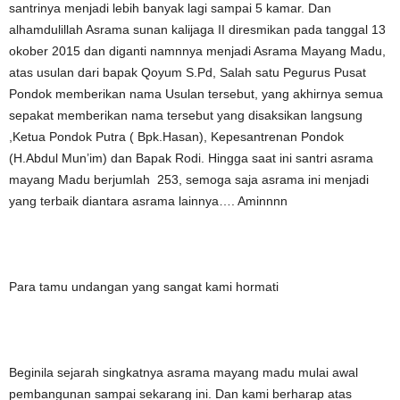
santrinya menjadi lebih banyak lagi sampai 5 kamar. Dan
alhamdulillah Asrama sunan kalijaga II diresmikan pada tanggal 13
okober 2015 dan diganti namnnya menjadi Asrama Mayang Madu,
atas usulan dari bapak Qoyum S.Pd, Salah satu Pegurus Pusat
Pondok memberikan nama Usulan tersebut, yang akhirnya semua
sepakat memberikan nama tersebut yang disaksikan langsung
,Ketua Pondok Putra ( Bpk.Hasan), Kepesantrenan Pondok
(H.Abdul Mun’im) dan Bapak Rodi. Hingga saat ini santri asrama
mayang Madu berjumlah 253, semoga saja asrama ini menjadi
yang terbaik diantara asrama lainnya…. Aminnnn
Para tamu undangan yang sangat kami hormati
Beginila sejarah singkatnya asrama mayang madu mulai awal
pembangunan sampai sekarang ini. Dan kami berharap atas