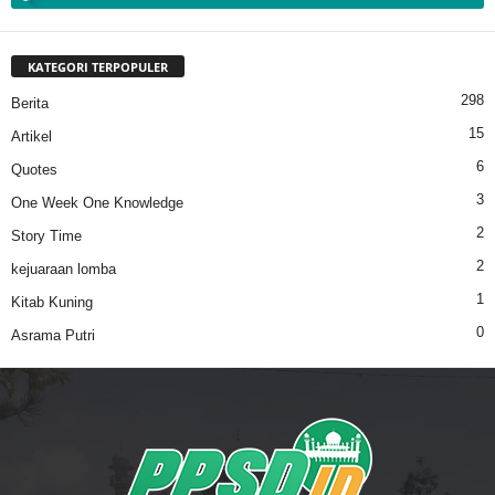
KATEGORI TERPOPULER
298
Berita
15
Artikel
6
Quotes
3
One Week One Knowledge
2
Story Time
2
kejuaraan lomba
1
Kitab Kuning
0
Asrama Putri