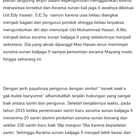
pilihan langsung terjun dalam kepengurusan menggantikan kelima
mahasiswa tersebut dan Asrama sunan kali jaga II awalnya diketuai
Ust.Edy Irawan. S.E.Sy namun karena usia beliau diangkat
menjadi bagian dari pengurus pondok shingga beliau terpaksa
mengundurkan diri dan menunjuk Ust.Muhammad Hasan, A.Ma
menjadi ketua asrama sunan kalijaga II yang sebelumnya menjadi
sekretaris. Dia yang akrab dipanggil Mas Hasan terus memimpin
asrama sunan kalijaga II sampai peresmian asrama Mayang madu
hingga sekarang ini.
Dengan jerih payahnya pengurus dengan simbol “ kenek iwak’e
gak butek banyunne” alhamdulillah terjalin hubungan yang sangat
baik antara santri dan pengurus. Setelah berjalannya waktu, pada
tahun 2015 ketika penerimaan santri baru asrama sunan kalijaga II
menerima 20 santri alumni pindahan asrama sunan bonang dan
sekitar 100 santri baru baik Sltp maupun Slta karena kepadatan
santri. Sehingga Asrama sunan kalijaga II menjadi lebih besar dan