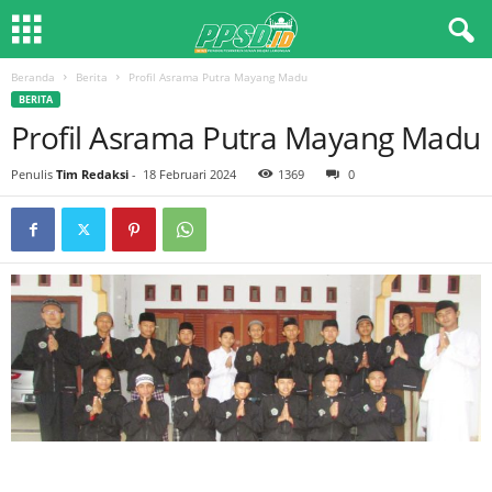
Beranda
Berita
Profil Asrama Putra Mayang Madu
BERITA
Profil Asrama Putra Mayang Madu
Penulis
Tim Redaksi
-
18 Februari 2024
1369
0