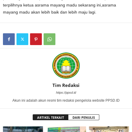
terpilihnya ketua asrama mayang madu sekarang ini,asrama
mayang madu akan lebih baik dan lebih maju lagi.
Tim Redaksi
https://ppsd.id
Akun ini adalah akun resmi tim redaksi pengelola website PPSD.ID
ARTIKEL TERKAIT
DARI PENULIS