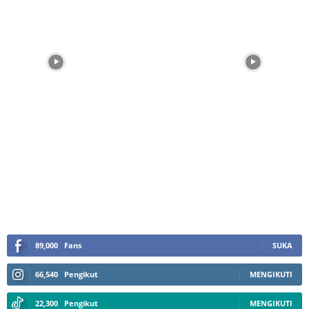
89,000
Fans
SUKA
66,540
Pengikut
MENGIKUTI
22,300
Pengikut
MENGIKUTI