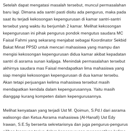
Setelah dapat mengatasi masalah tersebut, muncul permasalahan
baru lagi. Dimana ada santri pasti disitu ada pengurus, maka pada
saat itu terjadi kekosongan kepengurusan di kamar santri-santri
tersebut yang waktu itu berjumlah 2 kamar. Melihat kekosongan
kepengurusan ini pihak pengurus pondok mengutus saudara MC
Faisal Fahmi yang sekarang menjabat sebagai Koordinator Sekbid
Bakat Minat PPSD untuk mencari mahasiswa yang mampu dan
mengisi kekosongan kepengurusan didua kamar akibat kepadatan
santri di asrama sunan kalijaga. Menindak permasalahan tersebut
akhirnya saudara mas Faisal mendapatkan lima mahasiswa yang
siap mengisi kekosongan kepengurusan di dua kamar tersebu.
Akan tetapi perjuangan kelima mahasiswa tersebut masih
mendapatkan kendala dalam kepengurusannya. Yaitu masih
dianggap kurang kompeten dalam kepengurusannya.
Melihat kenyataan yang terjadi Ust M. Qoimun, S.Pd.I dari asrama
walisongo dan Ketua Asrama mahasiswa (Al-Hanafi) Ust Edy
Irawan, S.E.Sy berserta sekretarisnya dan juga pengurus-pengurus