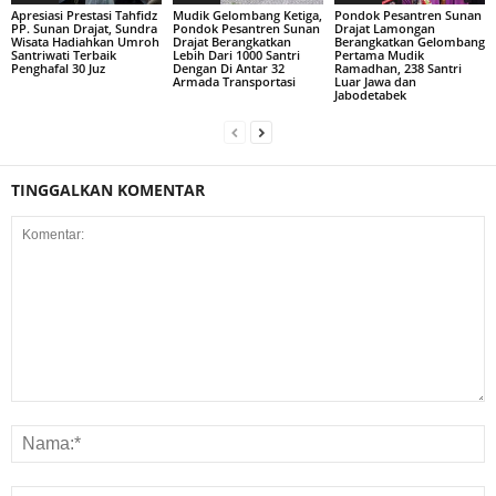
Apresiasi Prestasi Tahfidz
Mudik Gelombang Ketiga,
Pondok Pesantren Sunan
PP. Sunan Drajat, Sundra
Pondok Pesantren Sunan
Drajat Lamongan
Wisata Hadiahkan Umroh
Drajat Berangkatkan
Berangkatkan Gelombang
Santriwati Terbaik
Lebih Dari 1000 Santri
Pertama Mudik
Penghafal 30 Juz
Dengan Di Antar 32
Ramadhan, 238 Santri
Armada Transportasi
Luar Jawa dan
Jabodetabek
TINGGALKAN KOMENTAR