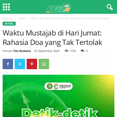
Beranda
Artikel
Waktu Mustajab di Hari Jumat: Rahasia Doa yang Tak Tertolak
ARTIKEL
Waktu Mustajab di Hari Jumat:
Rahasia Doa yang Tak Tertolak
Penulis
Tim Redaksi
-
25 September 2025
1734
0