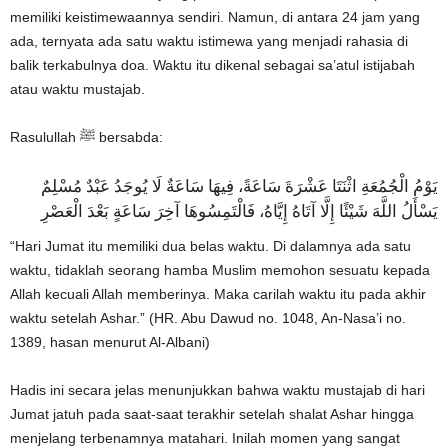
memiliki keistimewaannya sendiri. Namun, di antara 24 jam yang
ada, ternyata ada satu waktu istimewa yang menjadi rahasia di
balik terkabulnya doa. Waktu itu dikenal sebagai sa’atul istijabah
atau waktu mustajab.
Rasulullah ﷺ bersabda:
يَوْمُ الْجُمُعَةِ اثْنَتَا عَشْرَةَ سَاعَةً، فِيهَا سَاعَةٌ لَا يُوجَدُ عَبْدٌ مُسْلِمٌ
يَسْأَلُ اللَّهَ شَيْئًا إِلَّا آتَاهُ إِيَّاهُ، فَالْتَمِسُوهَا آخِرَ سَاعَةٍ بَعْدَ الْعَصْرِ
“Hari Jumat itu memiliki dua belas waktu. Di dalamnya ada satu
waktu, tidaklah seorang hamba Muslim memohon sesuatu kepada
Allah kecuali Allah memberinya. Maka carilah waktu itu pada akhir
waktu setelah Ashar.” (HR. Abu Dawud no. 1048, An-Nasa’i no.
1389, hasan menurut Al-Albani)
Hadis ini secara jelas menunjukkan bahwa waktu mustajab di hari
Jumat jatuh pada saat-saat terakhir setelah shalat Ashar hingga
menjelang terbenamnya matahari. Inilah momen yang sangat