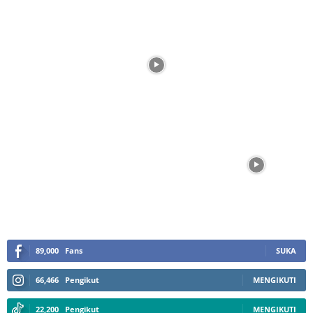
89,000
Fans
SUKA
66,466
Pengikut
MENGIKUTI
22,200
Pengikut
MENGIKUTI