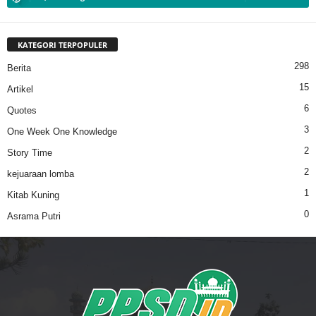
KATEGORI TERPOPULER
298
Berita
15
Artikel
6
Quotes
3
One Week One Knowledge
2
Story Time
2
kejuaraan lomba
1
Kitab Kuning
0
Asrama Putri