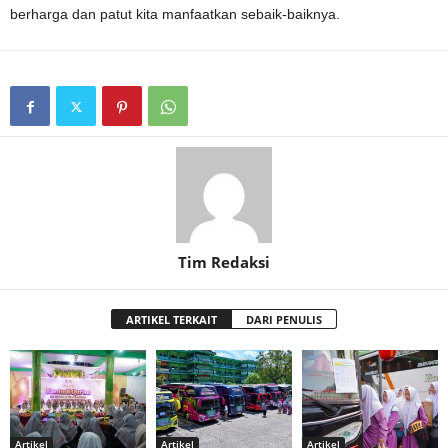
berharga dan patut kita manfaatkan sebaik-baiknya.
Tim Redaksi
ARTIKEL TERKAIT
DARI PENULIS
Artikel
Artikel
Artikel